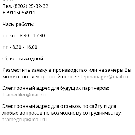
Тел. (8202) 25-32-32,
+79115054911
Часы работы:
пн-чт - 8.30 - 17.30
пт - 8.30 - 16.00
сб, вс - выходной
Разместить заявку в производство или на замеры Вы
можете по электронной почте:
stepmanager@mail.ru
Электронный адрес для будущих партнёров:
framediler@mail.ru
Электронный адрес для отзывов по сайту и для
любых вопросов по возможному сотрудничеству:
framegrup@mail.ru